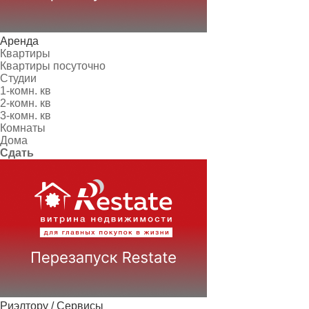
Аренда
Квартиры
Квартиры посуточно
Студии
1-комн. кв
2-комн. кв
3-комн. кв
Комнаты
Дома
Сдать
Риэлтору / Сервисы