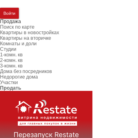
Войти
Продажа
Поиск по карте
Квартиры в новостройках
Квартиры на вторичке
Комнаты и доли
Студии
1-комн. кв
2-комн. кв
3-комн. кв
Дома без посредников
Недорогие дома
Участки
Продать