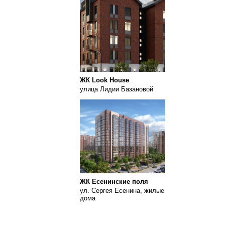
ЖК Look House
улица Лидии Базановой
ЖК Есенинские поля
ул. Сергея Есенина, жилые
дома