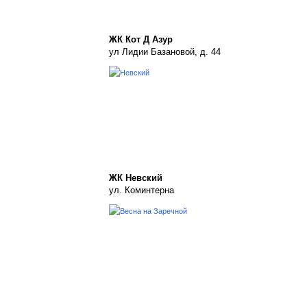
ЖК Кот Д Азур
ул Лидии Базановой, д. 44
ЖК Невский
ул. Коминтерна