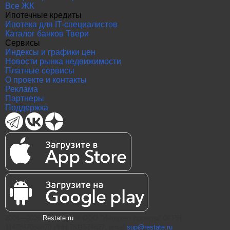
Все ЖК
Ипотечные кредиты
Ипотека для IT-специалистов
Каталог банков Твери
Сервисы
Индексы и графики цен
Новости рынка недвижимости
Платные сервисы
О проекте и контакты
Реклама
Партнеры
Поддержка
2004—2026
Restate.ru
® ООО "Интернет проекты" ОГРН
1147847086870 ИНН 7811574827, email
sup@restate.ru