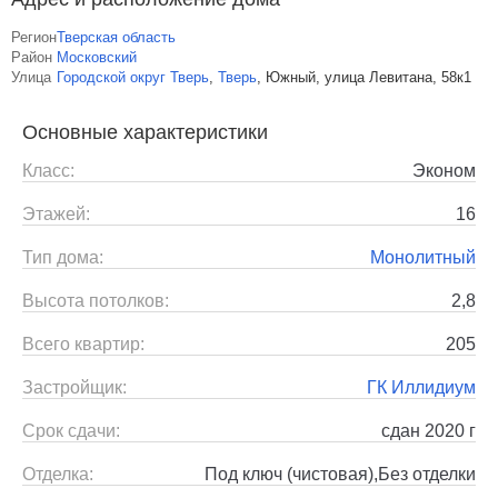
Регион
Тверская область
Район
Московский
Улица
Городской округ Тверь
,
Тверь
,
Южный, улица Левитана, 58к1
Основные характеристики
Класс:
Эконом
Этажей:
16
Тип дома:
Монолитный
Высота потолков:
2,8
Всего квартир:
205
Застройщик:
ГК Иллидиум
Срок сдачи:
сдан 2020 г
Отделка:
Под ключ (чистовая),Без отделки