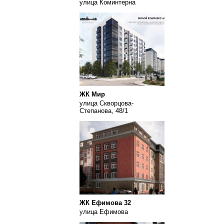
улица Коминтерна
ЖК Мир
улица Скворцова-
Степанова, 48/1
ЖК Ефимова 32
улица Ефимова