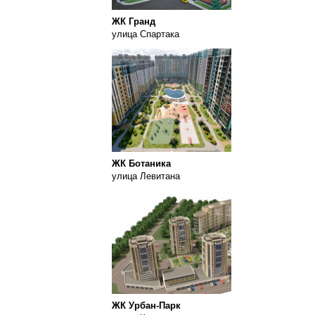
ЖК Гранд
улица Спартака
ЖК Ботаника
улица Левитана
ЖК Урбан-Парк