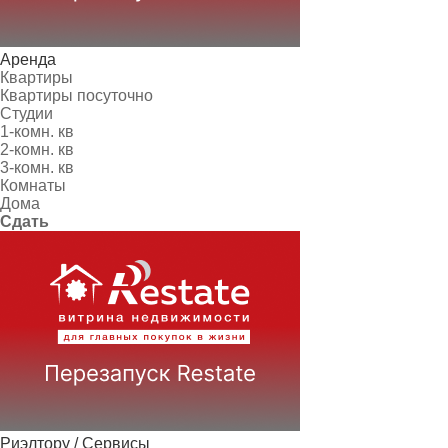
Аренда
Квартиры
Квартиры посуточно
Студии
1-комн. кв
2-комн. кв
3-комн. кв
Комнаты
Дома
Сдать
Риэлтору / Сервисы