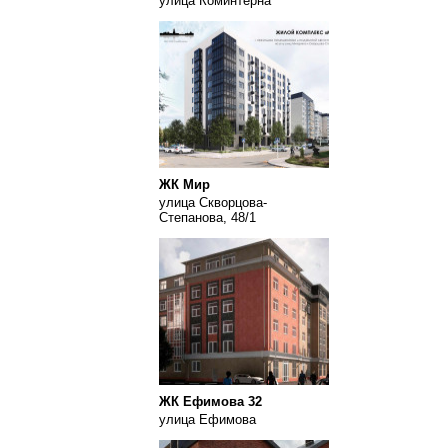
улица Коминтерна
ЖК Мир
улица Скворцова-
Степанова, 48/1
ЖК Ефимова 32
улица Ефимова