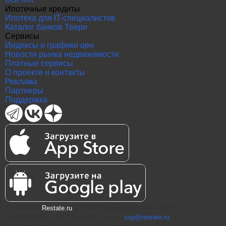
Ипотечные кредиты
Ипотека для IT-специалистов
Каталог банков Твери
Сервисы
Индексы и графики цен
Новости рынка недвижимости
Платные сервисы
О проекте и контакты
Реклама
Партнеры
Поддержка
2004—2026
Restate.ru
® ООО "Интернет проекты" ОГРН
1147847086870 ИНН 7811574827, email
sup@restate.ru