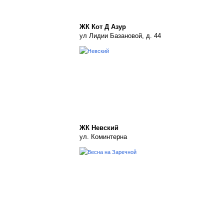
ЖК Кот Д Азур
ул Лидии Базановой, д. 44
ЖК Невский
ул. Коминтерна