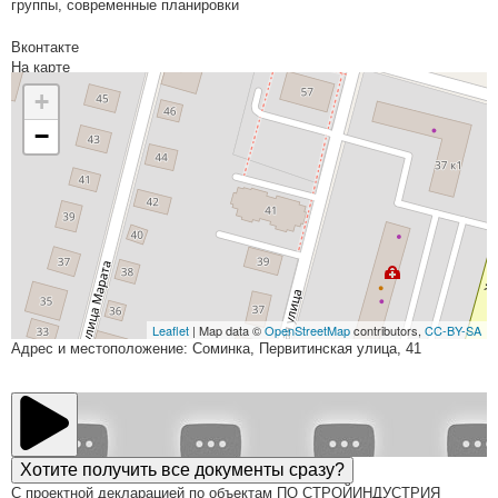
группы, современные планировки
Вконтакте
На карте
+
−
Leaflet
| Map data ©
OpenStreetMap
contributors,
CC-BY-SA
Адрес и местоположение: Соминка, Первитинская улица, 41
Хотите получить все документы сразу?
С проектной декларацией по объектам ПО СТРОЙИНДУСТРИЯ