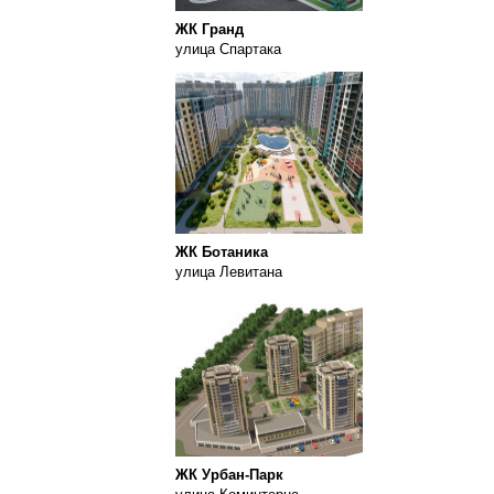
ЖК Гранд
улица Спартака
ЖК Ботаника
улица Левитана
ЖК Урбан-Парк