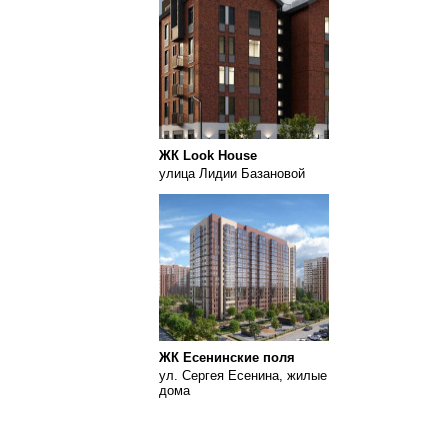
ЖК Look House
улица Лидии Базановой
ЖК Есенинские поля
ул. Сергея Есенина, жилые
дома