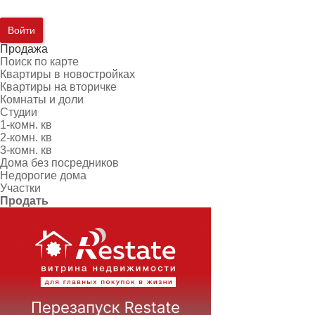
Войти
Продажа
Поиск по карте
Квартиры в новостройках
Квартиры на вторичке
Комнаты и доли
Студии
1-комн. кв
2-комн. кв
3-комн. кв
Дома без посредников
Недорогие дома
Участки
Продать