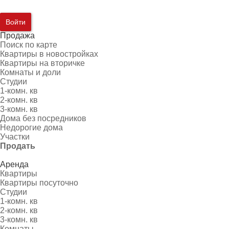
Войти
Продажа
Поиск по карте
Квартиры в новостройках
Квартиры на вторичке
Комнаты и доли
Студии
1-комн. кв
2-комн. кв
3-комн. кв
Дома без посредников
Недорогие дома
Участки
Продать
Аренда
Квартиры
Квартиры посуточно
Студии
1-комн. кв
2-комн. кв
3-комн. кв
Комнаты