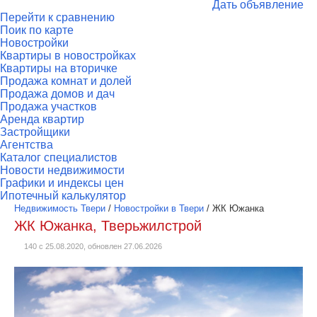
Дать объявление
Перейти к сравнению
Поик по карте
Новостройки
Квартиры в новостройках
Квартиры на вторичке
Продажа комнат и долей
Продажа домов и дач
Продажа участков
Аренда квартир
Застройщики
Агентства
Каталог специалистов
Новости недвижимости
Графики и индексы цен
Ипотечный калькулятор
Недвижимость Твери
/
Новостройки в Твери
/
ЖК Южанка
ЖК Южанка, Тверьжилстрой
140 с 25.08.2020, обновлен 27.06.2026